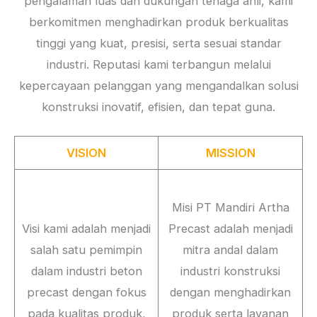
pengalaman luas dan dukungan tenaga ahli, kami
berkomitmen menghadirkan produk berkualitas
tinggi yang kuat, presisi, serta sesuai standar
industri. Reputasi kami terbangun melalui
kepercayaan pelanggan yang mengandalkan solusi
konstruksi inovatif, efisien, dan tepat guna.
VISION
MISSION
Misi PT Mandiri Artha
Visi kami adalah menjadi
Precast adalah menjadi
salah satu pemimpin
mitra andal dalam
dalam industri beton
industri konstruksi
precast dengan fokus
dengan menghadirkan
pada kualitas produk,
produk serta layanan