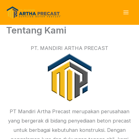
Skip
to
content
Tentang Kami
PT. MANDIRI ARTHA PRECAST
PT Mandiri Artha Precast merupakan perusahaan
yang bergerak di bidang penyediaan beton precast
untuk berbagai kebutuhan konstruksi. Dengan