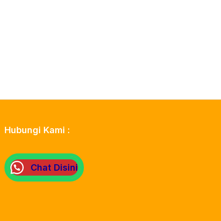
Hubungi Kami :
Chat Disini