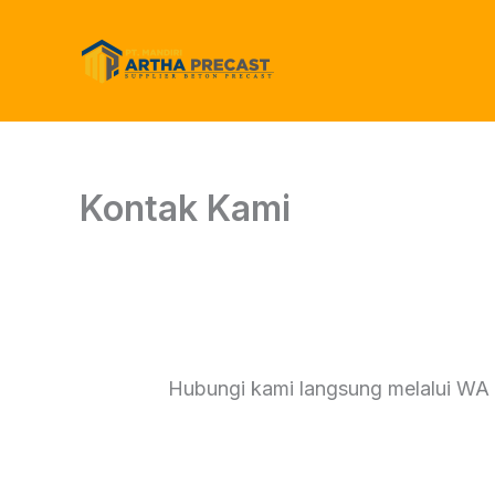
Skip
to
content
Kontak Kami
Hubungi kami langsung melalui WA i