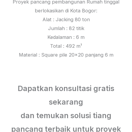
Proyek pancang pembangunan Rumah tinggal
berlokasikan di Kota Bogor:
Alat : Jacking 80 ton
Jumlah : 82 titik
Kedalaman : 6 m
Total : 492 m¹
Material : Square pile 20×20 panjang 6 m
Dapatkan konsultasi gratis
sekarang
dan temukan solusi tiang
pancang terbaik untuk proyek