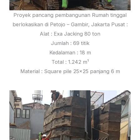
Proyek pancang pembangunan Rumah tinggal
berlokasikan di Petojo – Gambir, Jakarta Pusat :
Alat : Exa Jacking 80 ton
Jumlah : 69 titik
Kedalaman : 18 m
Total : 1.242 m¹
Material : Square pile 25×25 panjang 6 m