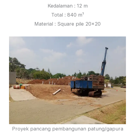
Kedalaman : 12 m
Total : 840 m¹
Material : Square pile 20×20
Proyek pancang pembangunan patung/gapura