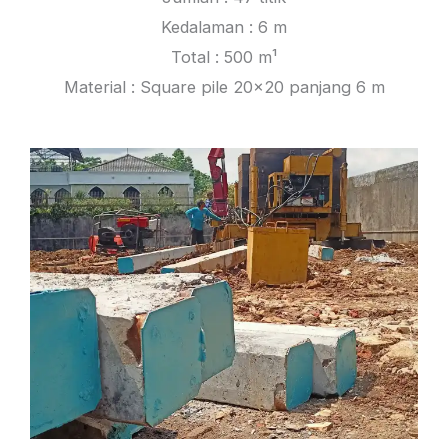
Kedalaman : 6 m
Total : 500 m¹
Material : Square pile 20×20 panjang 6 m