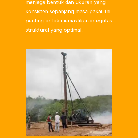
menjaga bentuk dan ukuran yang
konsisten sepanjang masa pakai. Ini
penting untuk memastikan integritas
struktural yang optimal.