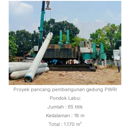
Proyek pancang pembangunan gedung PWRI
Pondok Labu:
Jumlah : 65 titik
Kedalaman : 18 m
Total : 1.170 m¹