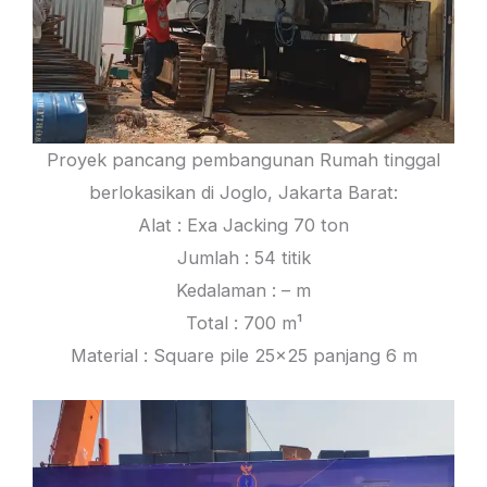
Proyek pancang pembangunan Rumah tinggal
berlokasikan di Joglo, Jakarta Barat:
Alat : Exa Jacking 70 ton
Jumlah : 54 titik
Kedalaman : – m
Total : 700 m¹
Material : Square pile 25×25 panjang 6 m