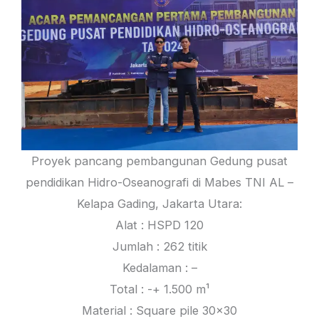
Proyek pancang pembangunan Gedung pusat
pendidikan Hidro-Oseanografi di Mabes TNI AL –
Kelapa Gading, Jakarta Utara:
Alat : HSPD 120
Jumlah : 262 titik
Kedalaman : –
Total : -+ 1.500 m¹
Material : Square pile 30×30