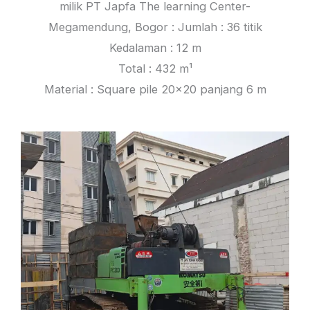
milik PT Japfa The learning Center-
Megamendung, Bogor : Jumlah : 36 titik
Kedalaman : 12 m
Total : 432 m¹
Material : Square pile 20×20 panjang 6 m