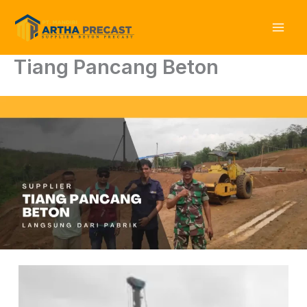
Skip
to
content
Tiang Pancang Beton